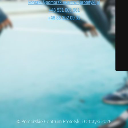
kontakt@pomorskiecentrumprotetyki.pl
+48 531 000 961
+48 58 302 09 31
© Pomorskie Centrum Protetyki i Ortotyki 2026